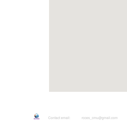
Contact email:
rcces_cmu@gmail.com