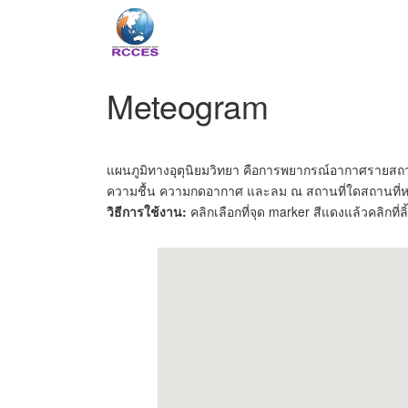
Meteogram
Saw Forecast Pass
แผนภูมิทางอุตุนิยมวิทยา คือการพยากรณ์อากาศรายสถา
The Measurement
ความชื้น ความกดอากาศ และลม ณ สถานที่ใดสถานที่หน
วิธีการใช้งาน
:
คลิกเลือกที่จุด marker สีแดงแล้วคลิกที่ล
Saw Fo
The M