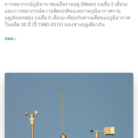
การพยากรณ์ภูมิอากาศเฉลี่ยรายฤดู (Mean) (เฉลี่ย 3 เดือน)
และการพยากรณ์ความผิดปกติของสภาพภูมิอากาศราย
ฤดู(Anomaly) (เฉลี่ย 3 เดือน) เทียบกับค่าเฉลี่ยของภูมิอากาศ
ในอดีต 30 ปี (ปี 1980-2010) ของช่วงฤดูเดียวกัน
Click »