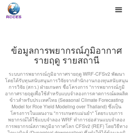
ข้อมูลการพยากรณ์ภูมิอากาศ
รายฤดู รายสถานี
ระบบการพยากรณ์ภูมิอากาศรายฤดู WRF-CFSv2 พัฒนา
โดยได้รับทุนสนับสนุนการวิจัยจากสำนักงานกองทุนสนับสนุน
การวิจัย (สกว.) ฝ่ายเกษตร ชื่อโครงการ "การพยากรณ์ภูมิ
อากาศรายฤดูเพื่อใช้สำหรับแบบจำลองการคาดการณ์ผลผลิต
ข้าวสำหรับประเทศไทย (Seasonal Climate Forecasting
Model for Rice Yield Modeling over Thailand) ซึ่งเป็น
โครงการในแผนงาน "การเกษตรแม่นยำ" โดยระบบการ
พยากรณ์ได้ใช้แบบจำลอง WRF ทำการย่อส่วนแบบจำลอง
การพยากรณ์สภาพภูมิอากาศโลก CFSv2 (REF) โดยวิธีทาง
ไดนามิกส์ (Dynamical downscaling) ซึ่งทำให้ได้ข้อมูลภุมิ