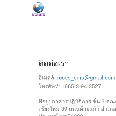
Saw Forecast Pass
The Measurement
ติดต่อเรา
Saw Fo
The M
อีเมลล์
:
rcces_cmu@gmail.com
โทรศัพท์
: +665-3-94-3527
ที่อยู่
:
อาคารปฏิบัติการ ชั้น 3 ค
เชียงใหม่ 39 ถนนห้วยแก้ว อำเภอเ
ประเทศไทย 50200