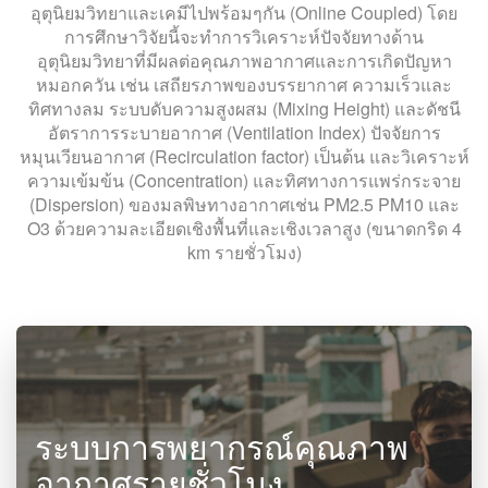
อุตุนิยมวิทยาและเคมีไปพร้อมๆกัน (Online Coupled) โดย
การศึกษาวิจัยนี้จะทำการวิเคราะห์ปัจจัยทางด้าน
อุตุนิยมวิทยาที่มีผลต่อคุณภาพอากาศและการเกิดปัญหา
หมอกควัน เช่น เสถียรภาพของบรรยากาศ ความเร็วและ
ทิศทางลม ระบบดับความสูงผสม (Mixing Height) และดัชนี
อัตราการระบายอากาศ (Ventilation Index) ปัจจัยการ
หมุนเวียนอากาศ (Recirculation factor) เป็นต้น และวิเคราะห์
ความเข้มข้น (Concentration) และทิศทางการแพร่กระจาย
(Dispersion) ของมลพิษทางอากาศเช่น PM2.5 PM10 และ
O3 ด้วยความละเอียดเชิงพื้นที่และเชิงเวลาสูง (ขนาดกริด 4
km รายชั่วโมง)
ระบบการพยากรณ์คุณภาพ
อากาศรายชั่วโมง