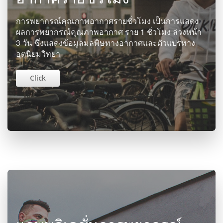
การพยากรณ์คุณภาพอากาศรายชั่วโมง เป็นการแสดง
ผลการพยากรณ์คุณภาพอากาศ ราย 1 ชั่วโมง ล่วงหน้า
3 วัน ซึ่งแสดงข้อมูลมลพิษทางอากาศและตัวแปรทาง
อุตุนิยมวิทยา
Click