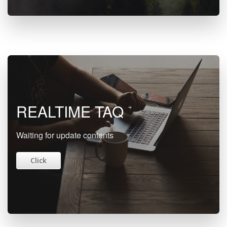
REALTIME TAQ
Waiting for update contents
Click