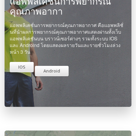
แอพพลิเคชั่นการพยากรณ์
คุณภาพอากา
แอพพลิเคชั่นการพยากรณ์คุณภาพอากาศ คือแอพพลิชั่
นที่นำผลการพยากรณ์คุณภาพอากาศแสดงผ่านทั้งเว็บ
แอพพลิเคชันบน บราวน์เซอร์ต่างๆ รวมทั้งระบบ IOS
และ Androind โดยแสดงผลรายวันและรายชั่วโมงล่วง
หน้า 3 วัน
IOS
Android