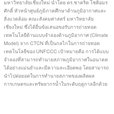
มหาวิทยาลัยเชียงใหม่ นำโดย ดร.ชาคริต โชติอมร
ศักดิ์ หัวหน้าศูนย์ภูมิภาคศึกษาด้านภูมิอากาศและ
สิ่งแวดล้อม คณะสังคมศาสตร์ มหาวิทยาลัย
เชียงใหม่ ซึ่งได้ยื่นข้อเสนอขอรับการถ่ายทอด
เทคโนโลยีด้านแบบจำลองด้านภูมิอากาศ (Climate
Model) จาก CTCN ที่เป็นกลไกในการถ่ายทอด
เทคโนโลยีของ UNFCCC เป้าหมายคือ การได้แบบ
จำลองที่สามารถทำนายสภาพภูมิอากาศในอนาคต
ได้อย่างแม่นยำและมีความละเอียดพอ โดยสามารถ
นำไปต่อยอดในการทำนายสภาพของผลิตผล
การเกษตรและทรัพยากรน้ำในระดับฤดูกาลอีกด้วย