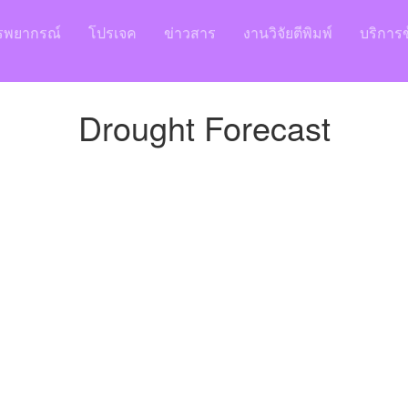
รพยากรณ์
โปรเจค
ข่าวสาร
งานวิจัยตีพิมพ์
บริการข
Drought Forecast