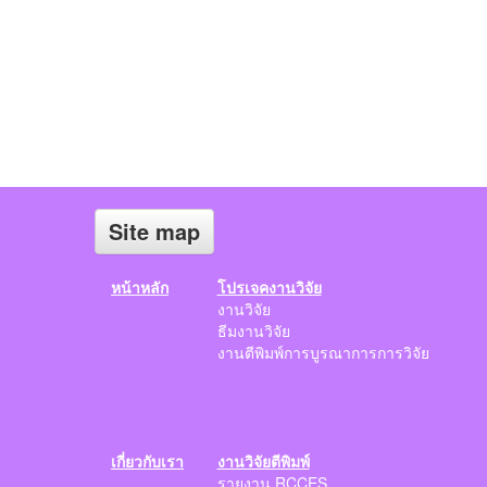
Site map
หน้าหลัก
โปรเจคงานวิจัย
งานวิจัย
ธีมงานวิจัย
งานตีพิมพ์การบูรณาการการวิจัย
เกี่ยวกับเรา
งานวิจัยตีพิมพ์
รายงาน RCCES