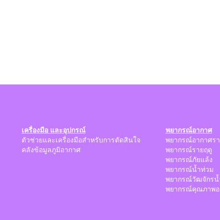
เครื่องมือ และอุปกรณ์
พยากรณ์อากาศ
ตัวช่วยและเครื่องมือสำหรับการตัดสินใจ
พยากรณ์อากาศรา
คลังข้อมูลภูมิอากาศ
พยากรณ์รายฤดู
พยากรณ์ภัยแล้ง
พยากรณ์น้ำท่วม
พยากรณ์วัฒจักรน้
พยากรณ์คุณภาพอ